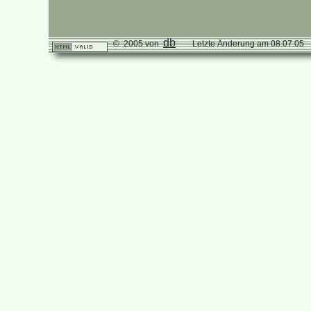
db
© 2005 von
Letzte Änderung am 08.07.05