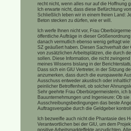
recht nicht, wenn alles nur auf die Hoffnung
Ich erwarte nicht, dass diese Befürchtung von
Schließlich leben wir in einem freien Land: J
Beton stecken zu dürfen, wie er will.
Ich werfe Ihnen nicht vor, Frau Oberbürgerme
öffentliche Aufträge in dieser Größenordnu
danach vermutlich ebenso wenig gefragt wie d
SZ geäußert haben. Diesen Sachverhalt der Öf
von zusätzlichen Arbeitsplätzen, die durch 
sollen. Diese Information, die nicht zwingend 
meines Wissens bislang in der Berichterstatt
Dass sich ein GIU Vertreter, in der Sitzung 
anzumerken, dass durch die europaweite Aus
Ausschuss entweder akustisch oder inhaltlic
peinlicher Betroffenheit, ob solcher Ahnungslo
Sehr geehrte Frau Oberbürgermeisterin, ich b
Bauunternehmungen und Ingenieure: Ob sie a
Ausschreibungsbedingungen das beste Angebo
Auftragsvergabe durch die Geldgeber kontrolli
Ich bezweifle auch nicht die Phantasie des
Verantwortlichen bei der GIU, um dem Proje
positive Arbeitsmarkteffekte anzudichten. Al