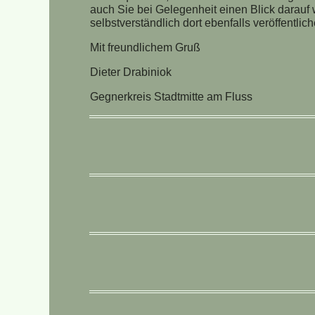
auch Sie bei Gelegenheit einen Blick darauf w
selbstverständlich dort ebenfalls veröffentlic
Mit freundlichem Gruß
Dieter Drabiniok
Gegnerkreis Stadtmitte am Fluss